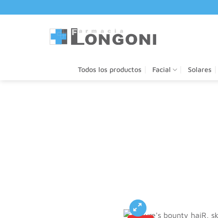
Saltar
al
contenido
Todos los productos
Facial
Solares