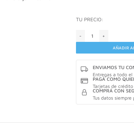
TU PRECIO:
Nature's bounty haiR, skin
AÑADIR A
ENVIAMOS TU C
Entregas a todo el 
PAGÁ COMO QUIE
Tarjetas de crédito
COMPRÁ CON SE
Tus datos siempre 