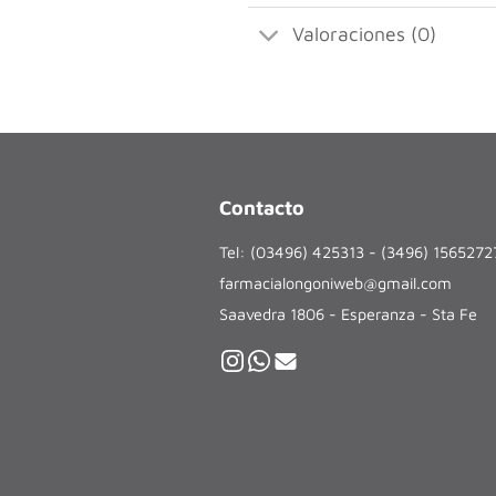
Valoraciones (0)
Contacto
Tel: (03496) 425313 - (3496) 156527
farmacialongoniweb@gmail.com
Saavedra 1806 - Esperanza - Sta Fe