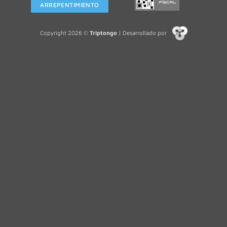
ARREPENTIMIENTO
Copyright 2026 ©
Triptongo
| Desarrollado por