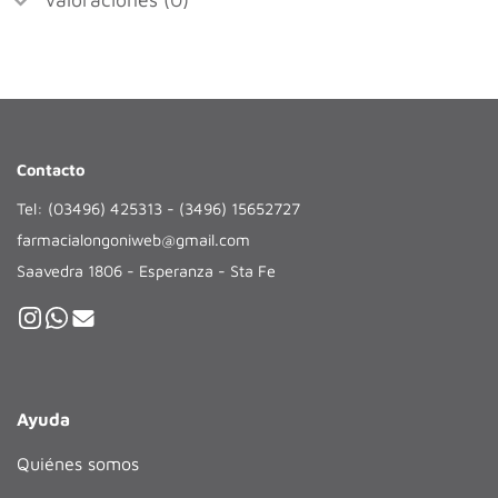
Contacto
Tel: (03496) 425313 - (3496) 15652727
farmacialongoniweb@gmail.com
Saavedra 1806 - Esperanza - Sta Fe
Ayuda
Quiénes somos