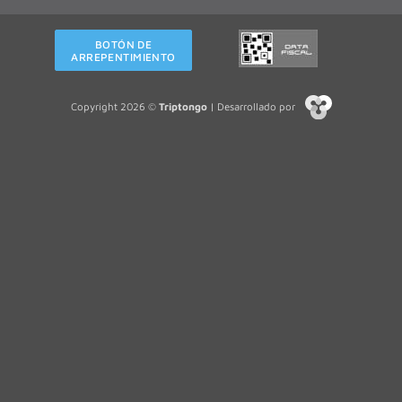
BOTÓN DE
ARREPENTIMIENTO
Copyright 2026 ©
Triptongo
| Desarrollado por