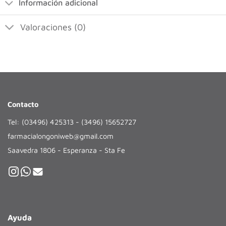
Información adicional
Valoraciones (0)
Contacto
Tel: (03496) 425313 - (3496) 15652727
farmacialongoniweb@gmail.com
Saavedra 1806 - Esperanza - Sta Fe
Ayuda