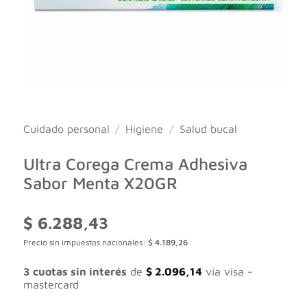
Cuidado personal
/
Higiene
/
Salud bucal
Ultra Corega Crema Adhesiva
Sabor Menta X20GR
$
6.288,43
Precio sin impuestos nacionales:
$
4.189,26
3 cuotas sin interés
de
$
2.096,14
vía visa -
mastercard