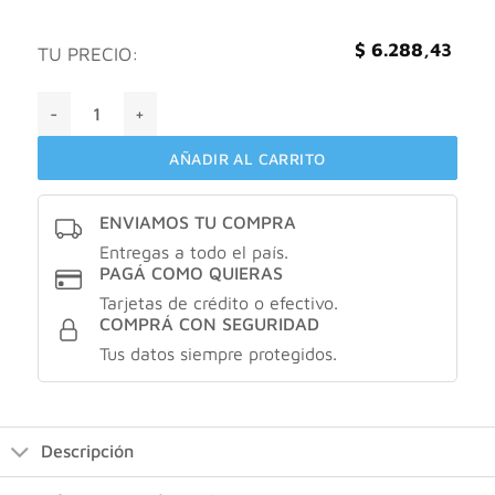
$
6.288,43
TU PRECIO:
Ultra Corega Crema Adhesiva Sabor Menta X20GR cantidad
AÑADIR AL CARRITO
ENVIAMOS TU COMPRA
Entregas a todo el país.
PAGÁ COMO QUIERAS
Tarjetas de crédito o efectivo.
COMPRÁ CON SEGURIDAD
Tus datos siempre protegidos.
Descripción