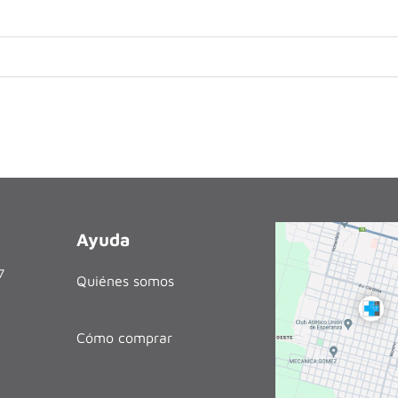
Ayuda
27
Quiénes somos
Cómo comprar