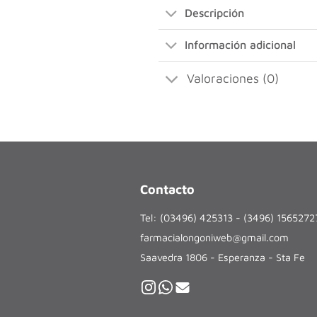
Descripción
Información adicional
Valoraciones (0)
Contacto
Tel: (03496) 425313 - (3496) 156527
farmacialongoniweb@gmail.com
Saavedra 1806 - Esperanza - Sta Fe