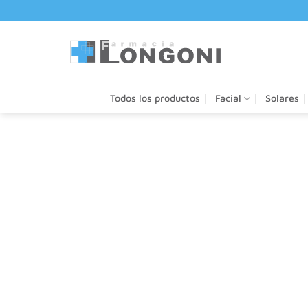
Saltar
al
contenido
Todos los productos
Facial
Solares